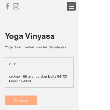
Yoga Vinyasa
Yoga doux (parfait pour les débutants)
21
euros
21 €
crOme - 88 avenue Gambetta 94700
Maisons Alfort
Réserver